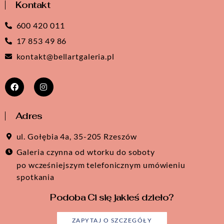
Kontakt
600 420 011
17 853 49 86
kontakt@bellartgaleria.pl
Adres
ul. Gołębia 4a, 35-205 Rzeszów
Galeria czynna od wtorku do soboty
po wcześniejszym telefonicznym umówieniu
spotkania
Podoba Ci się jakieś dzieło?
ZAPYTAJ O SZCZEGÓŁY