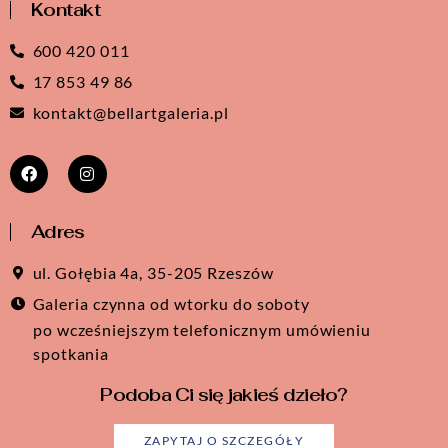
Kontakt
600 420 011
17 853 49 86
kontakt@bellartgaleria.pl
Adres
ul. Gołębia 4a, 35-205 Rzeszów
Galeria czynna od wtorku do soboty
po wcześniejszym telefonicznym umówieniu
spotkania
Podoba Ci się jakieś dzieło?
ZAPYTAJ O SZCZEGÓŁY